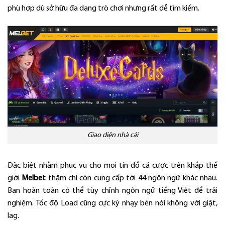
phù hợp dù sở hữu đa dạng trò chơi nhưng rất dễ tìm kiếm.
Giao diện nhà cái
Đặc biệt nhằm phục vụ cho mọi tín đồ cá cược trên khắp thế
giới
Melbet
thậm chí còn cung cấp tới 44 ngôn ngữ khác nhau.
Bạn hoàn toàn có thể tùy chỉnh ngôn ngữ tiếng Việt để trải
nghiệm. Tốc độ Load cũng cực kỳ nhạy bén nói không với giật,
lag.