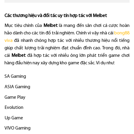
Các thương hiệu và đối tác uy tín hợp tác với Melbet
Mục tiêu chính của
Melbet
là mang đến sân chơi cá cược hoàn
hảo dành cho các tín đồ trải nghiệm. Chính vì vậy nhà cái
bong88
viva
đã nhanh chóng hợp tác với nhiều thương hiệu nổi tiếng
giúp chất lượng trải nghiệm đạt chuẩn đỉnh cao. Trong đó, nhà
cái
Melbet
đã hợp tác với nhiều ông lớn phát triển game chơi
hàng đầu hiện nay xây dựng kho game đặc sắc. Ví dụ như:
SA Gaming
ASIA Gaming
Game Play
Evolution
Up Game
VIVO Gaming