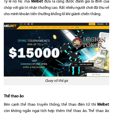
Tỷ lệ nổ hũ mà
Melbet
đưa ra cũng được đánh giá là đỉnh của
chóp với giá trị nhận thưởng cao. Rất nhiều người chơi đã thu về
cho mình khoản tiền thưởng khổng lồ khi giành chiến thắng.
Quay số thả ga
Thể thao ảo
Bên cạnh thể thao truyền thống, thể thao điện tử thì
Melbet
còn không ngần ngại tích hợp thêm thể thao ảo. Thể thao ảo