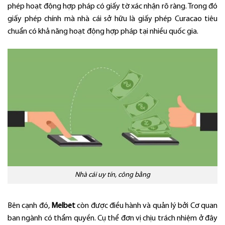
phép hoạt động hợp pháp có giấy tờ xác nhận rõ ràng. Trong đó
giấy phép chính mà nhà cái sở hữu là giấy phép Curacao tiêu
chuẩn có khả năng hoạt động hợp pháp tại nhiều quốc gia.
Nhà cái uy tín, công bằng
Bên cạnh đó,
Melbet
còn được điều hành và quản lý bởi Cơ quan
ban ngành có thẩm quyền. Cụ thể đơn vị chịu trách nhiệm ở đây