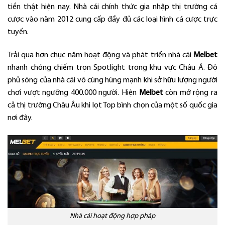
tiền thật hiện nay. Nhà cái chính thức gia nhập thị trường cá
cược vào năm 2012 cung cấp đầy đủ các loại hình cá cược trực
tuyến.
Trải qua hơn chục năm hoạt động và phát triển nhà cái
Melbet
nhanh chóng chiếm trọn Spotlight trong khu vực Châu Á. Độ
phủ sóng của nhà cái vô cùng hùng mạnh khi sở hữu lượng người
chơi vượt ngưỡng 400.000 người. Hiện
Melbet
còn mở rộng ra
cả thị trường Châu Âu khi lọt Top bình chọn của một số quốc gia
nơi đây.
Nhà cái hoạt động hợp pháp