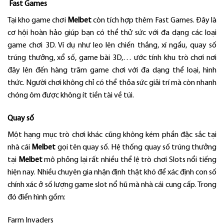
Fast Games
Tại kho game chơi
Melbet
còn tích hợp thêm Fast Games. Đây là
cơ hội hoàn hảo giúp bạn có thể thử sức với đa dạng các loại
game chơi 3D. Ví dụ như leo lên chiến thắng, xí ngầu, quay số
trúng thưởng, xổ số, game bài 3D,… ước tính khu trò chơi nơi
đây lên đến hàng trăm game chơi với đa dạng thể loại, hình
thức. Người chơi không chỉ có thể thỏa sức giải trí mà còn nhanh
chóng ôm được không ít tiền tài về túi.
Quay số
Một hạng mục trò chơi khác cũng không kém phần đặc sắc tại
nhà cái
Melbet
gọi tên quay số. Hệ thống quay số trúng thưởng
tại
Melbet
mô phỏng lại rất nhiều thể lệ trò chơi Slots nổi tiếng
hiện nay. Nhiều chuyên gia nhận định thật khó để xác định con số
chính xác ở số lượng game slot nổ hũ mà nhà cái cung cấp. Trong
đó điển hình gồm:
Farm Invaders