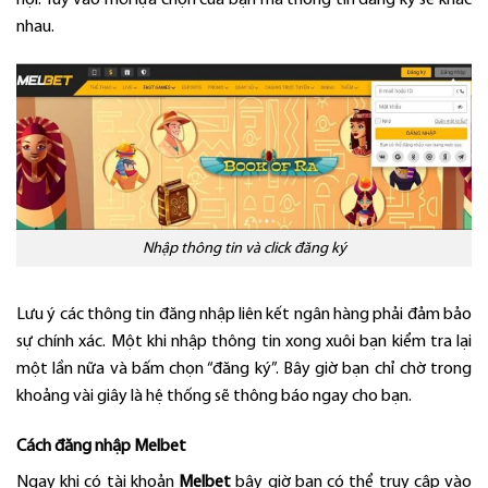
nhau.
Nhập thông tin và click đăng ký
Lưu ý các thông tin đăng nhập liên kết ngân hàng phải đảm bảo
sự chính xác. Một khi nhập thông tin xong xuôi bạn kiểm tra lại
một lần nữa và bấm chọn “đăng ký”. Bây giờ bạn chỉ chờ trong
khoảng vài giây là hệ thống sẽ thông báo ngay cho bạn.
Cách đăng nhập Melbet
Ngay khi có tài khoản
Melbet
bây giờ bạn có thể truy cập vào