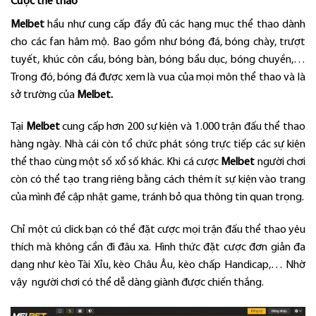
Cược thể thao
Melbet
hầu như cung cấp đầy đủ các hạng mục thể thao dành
cho các fan hâm mộ. Bao gồm như bóng đá, bóng chày, trượt
tuyết, khúc côn cầu, bóng bàn, bóng bầu dục, bóng chuyền,…
Trong đó, bóng đá được xem là vua của mọi môn thể thao và là
sở trường của
Melbet.
Tại
Melbet
cung cấp hơn 200 sự kiện và 1.000 trận đấu thể thao
hàng ngày. Nhà cái còn tổ chức phát sóng trực tiếp các sự kiện
thể thao cùng một số xổ số khác. Khi cá cược
Melbet
người chơi
còn có thể tạo trang riêng bằng cách thêm ít sự kiện vào trang
của mình để cập nhật game, tránh bỏ qua thông tin quan trọng.
Chỉ một cú click bạn có thể đặt cược mọi trận đấu thể thao yêu
thích mà không cần đi đâu xa. Hình thức đặt cược đơn giản đa
dạng như kèo Tài Xỉu, kèo Châu Âu, kèo chấp Handicap,… Nhờ
vậy người chơi có thể dễ dàng giành được chiến thắng.