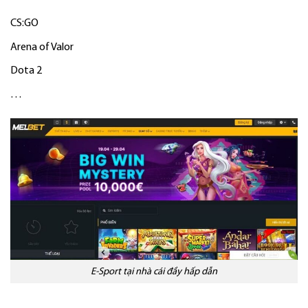
CS:GO
Arena of Valor
Dota 2
…
E-Sport tại nhà cái đầy hấp dẫn