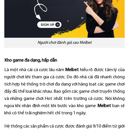
Người chơi đánh giá cao Melbet
Kho game đa dạng, hấp dẫn
Là một nhà cái cá cược lâu năm
Melbet
hiểu rõ được tâm lý của
người chơi khi tham gia cá cược. Do đó nhà cái đã nhanh chóng
tích hợp hệ thống trò chơi đa dạng với hàng loạt các game chơi
đầy đủ thể loại khác nhau. Bao gồm các game chơi truyền thống
và những game chơi Hot nhất trên trường cá cược. Nói không
ngoa khi nhận định một khi bước vào kho game
Melbet
bạn sẽ
khó có thể trải nghiệm hết chỉ trong 1 ngày.
Hệ thống các sản phẩm cá cược được đánh giá 9/10 điểm từ giới