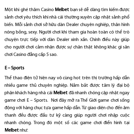
Một khi ghé thăm Casino
Melbet
bạn sẽ dễ dàng tìm kiếm được
sảnh chơi yêu thích khi nhà cái thường xuyên cập nhật sảnh phổ
biến. Mỗi sảnh chơi sở hữu dàn Dealer chuyên nghiệp, thân hình
nóng bỏng, sexy. Người chơi khi tham gia hoàn toàn có thể trò
chuyện trực tiếp với dàn Dealer xinh xắn. Chính điều này giúp
cho người chơi cảm nhận được sự chân thật không khác gì sân
chơi Casino đẳng cấp 5 sao.
E – Sports
Thể thao điện tử hiện nay vô cùng hot trên thị trường hấp dẫn
nhiều game thủ chuyên nghiệp. Nắm bắt được tâm lý đại bộ
phận khách hàng nhà cái
Melbet
đã nhanh chóng cập nhật ngay
game chơi E – Sports. Nơi đây mở ra Thế Giới game chơi sống
động với hàng chục tựa game hấp dẫn. Từ giao diện cho đến âm
thanh đều được đầu tư kỹ càng giúp người chơi nhập cuộc
nhanh chóng. Trong đó một số các game chơi điển hình tại
Melbet
như: