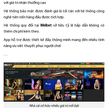
với giá trị nhận thưởng cao
Hệ thống bảo mật được đánh giá là tối tân với hệ thống công
nghệ tiên tiến hàng đầu được tích hợp.
Hệ thống quy đổi tại
Melbet
sở hữu tỷ lệ hấp dẫn không có
thêm chi phí kèm theo.
App hỗ trợ được thiết kế đầy thông minh mang đến nhiều tính
năng ưu việt thuyết phục người chơi
…
Nhà cái sở hữu nhiều giá trị nổi bật