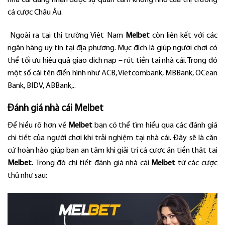
nhà cái đang nhận được sự quan tâm không nhỏ của thị trường
cá cược Châu Âu.
Ngoài ra tại thị trường Việt Nam
Melbet
còn liên kết với các
ngân hàng uy tín tại địa phương. Mục đích là giúp người chơi có
thể tối ưu hiệu quả giao dịch nạp – rút tiền tại nhà cái. Trong đó
một số cái tên điển hình như ACB, Vietcombank, MBBank, OCean
Bank, BIDV, ABBank,..
Đánh giá nhà cái Melbet
Để hiểu rõ hơn về
Melbet
bạn có thể tìm hiểu qua các đánh giá
chi tiết của người chơi khi trải nghiệm tại nhà cái. Đây sẽ là căn
cứ hoàn hảo giúp bạn an tâm khi giải trí cá cược ăn tiền thật tại
Melbet.
Trong đó chi tiết đánh giá nhà cái
Melbet
từ các cược
thủ như sau: