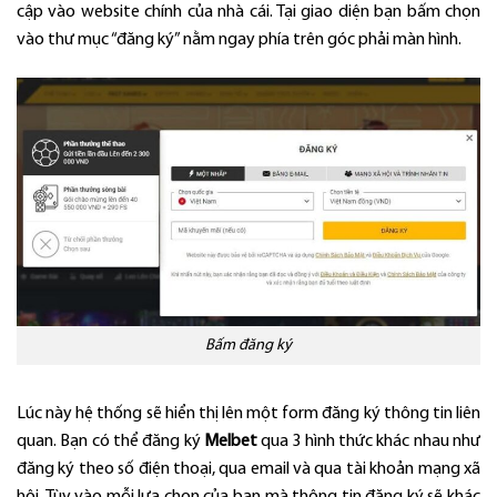
cập vào website chính của nhà cái. Tại giao diện bạn bấm chọn
vào thư mục “đăng ký” nằm ngay phía trên góc phải màn hình.
Bấm đăng ký
Lúc này hệ thống sẽ hiển thị lên một form đăng ký thông tin liên
quan. Bạn có thể đăng ký
Melbet
qua 3 hình thức khác nhau như
đăng ký theo số điện thoại, qua email và qua tài khoản mạng xã
hội. Tùy vào mỗi lựa chọn của bạn mà thông tin đăng ký sẽ khác