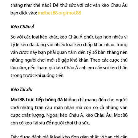
thắng như thế nào? Để thử sức với các ván kèo Châu Âu
bạn click vào:
melbet88.org/mot88
Kèo Châu Á
So với các loại kèo khác, kèo Châu Á phức tạp hơn nhiều vì
tỷ lệ kèo đa dạng với nhiều loại kèo chấp khác nhau. Trong
ván cược này bạn phải quan tâm đến tỷ số bàn thắng nên
những người chơi mới sẽ gặp khó khăn. Theo các cược thủ
lâu năm, nếu tham gia kèo Châu Á anh em cần soi kèo thận
trọng trước khi xuống tiền.
Kèo Tài xỉu
Mot88 trực tiếp bóng đá
không chỉ mang đến cho người
chơi những trận cầu mãn nhãn mà còn có cả những ván
cược chất lượng. Ngoài kèo Châu Á, kèo Châu Âu, Mot88
còn có kèo Tài xỉu để người chơi thử sức.
Đây được đánh giá là loại kèo đơn giản nhất vì bạn chỉ cần