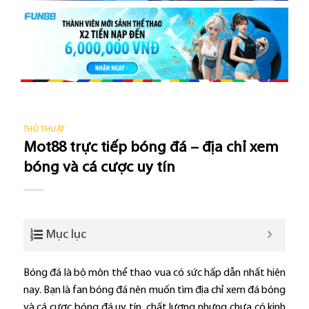
THỦ THUẬT
Mot88 trực tiếp bóng đá – địa chỉ xem
bóng và cá cược uy tín
Mục lục
Bóng đá là bộ môn thể thao vua có sức hấp dẫn nhất hiện
nay. Bạn là fan bóng đá nên muốn tìm địa chỉ xem đá bóng
và cá cược bóng đá uy tín, chất lượng nhưng chưa có kinh