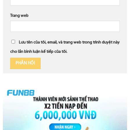
Trang web
Lưu tên của tôi, email, và trang web trong trình duyệt này
cho lần bình luận kế tiếp của tôi.