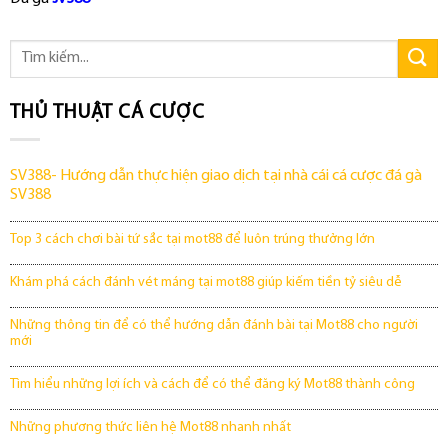
THỦ THUẬT CÁ CƯỢC
SV388- Hướng dẫn thực hiện giao dịch tại nhà cái cá cược đá gà
SV388
Top 3 cách chơi bài tứ sắc tại mot88 để luôn trúng thưởng lớn
Khám phá cách đánh vét máng tại mot88 giúp kiếm tiền tỷ siêu dễ
Những thông tin để có thể hướng dẫn đánh bài tại Mot88 cho người
mới
Tìm hiểu những lợi ích và cách để có thể đăng ký Mot88 thành công
Những phương thức liên hệ Mot88 nhanh nhất