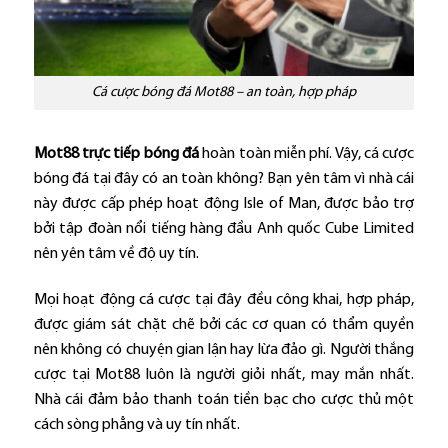
Cá cược bóng đá Mot88 – an toàn, hợp pháp
Mot88 trực tiếp bóng đá
hoàn toàn miễn phí. Vậy, cá cược
bóng đá tại đây có an toàn không? Bạn yên tâm vì nhà cái
này được cấp phép hoạt động Isle of Man, được bảo trợ
bởi tập đoàn nổi tiếng hàng đầu Anh quốc Cube Limited
nên yên tâm về độ uy tín.
Mọi hoạt động cá cược tại đây đều công khai, hợp pháp,
được giám sát chặt chẽ bởi các cơ quan có thẩm quyền
nên không có chuyện gian lận hay lừa đảo gì. Người thắng
cược tại Mot88 luôn là người giỏi nhất, may mắn nhất.
Nhà cái đảm bảo thanh toán tiền bạc cho cược thủ một
cách sòng phẳng và uy tín nhất.