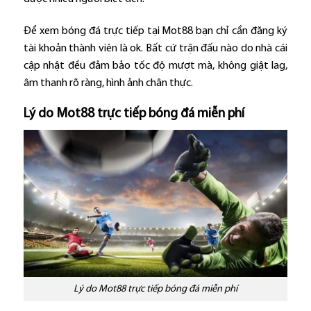
Để xem bóng đá trực tiếp tại Mot88 bạn chỉ cần đăng ký
tài khoản thành viên là ok. Bất cứ trận đấu nào do nhà cái
cập nhật đều đảm bảo tốc độ mượt mà, không giật lag,
âm thanh rõ ràng, hình ảnh chân thực.
Lý do Mot88 trực tiếp bóng đá miễn phí
Lý do Mot88 trực tiếp bóng đá miễn phí