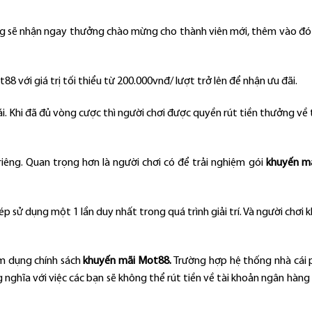
ng sẽ nhận ngay thưởng chào mừng cho thành viên mới, thêm vào đó 
8 với giá trị tối thiểu từ 200.000vnđ/ lượt trở lên để nhận ưu đãi.
. Khi đã đủ vòng cược thì người chơi được quyền rút tiền thưởng về 
riêng. Quan trọng hơn là người chơi có để trải nghiệm gói
khuyến m
p sử dụng một 1 lần duy nhất trong quá trình giải trí. Và người chơi 
ạm dụng chính sách
khuyến mãi Mot88.
Trường hợp hệ thống nhà cái 
ng nghĩa với việc các bạn sẽ không thể rút tiền về tài khoản ngân hàng