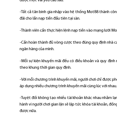
được một vài yêu cầu sau:
-Tất cả tân binh gia nhập vào hệ thống Mot88 thành cô
đãi cho lần nạp tiền đầu tiên tại sàn.
-Thành viên cần thực hiện lệnh nạp tiền vào mạng lưới Mot8
-Cần hoàn thành đủ vòng cược theo đúng quy định nhà cái
ngân hàng của mình.
-Mỗi sự kiện khuyến mãi đều có điều khoản và quy định 
theo khung thời gian quy định.
-Với mỗi chương trình khuyến mãi, người chơi chỉ được phé
áp dụng nhiều chương trình khuyến mãi cùng lúc với nhau.
-Tuyệt đối không tạo nhiều tài khoản khác nhau nhằm l
hành vi người chơi gian lận sẽ lập tức khóa tài khoản, đồ
được nữa.