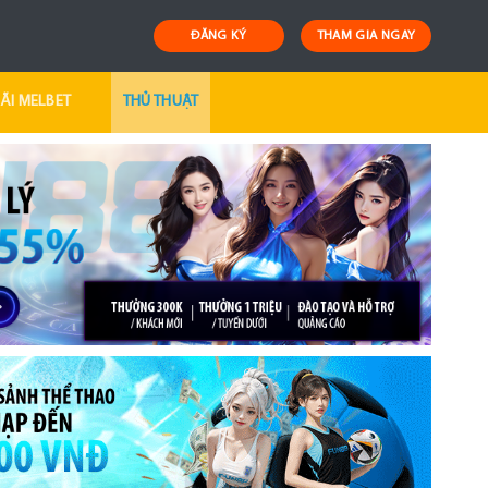
ĐĂNG KÝ
THAM GIA NGAY
ÃI MELBET
THỦ THUẬT