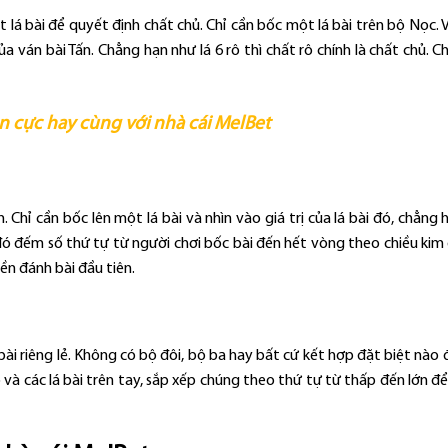
t lá bài để quyết định chất chủ. Chỉ cần bốc một lá bài trên bộ Nọc. 
ủa ván bài Tấn. Chẳng hạn như lá 6 rô thì chất rô chính là chất chủ. C
ên cực hay cùng với nhà cái MelBet
 Chỉ cần bốc lên một lá bài và nhìn vào giá trị của lá bài đó, chẳng 
 Sau đó đếm số thứ tự từ người chơi bốc bài đến hết vòng theo chiều ki
ền đánh bài đầu tiên.
bài riêng lẻ. Không có bộ đôi, bộ ba hay bất cứ kết hợp đặt biệt nào
ó và các lá bài trên tay, sắp xếp chúng theo thứ tự từ thấp đến lớn đ