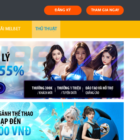
ĐĂNG KÝ
THAM GIA NGAY
ÃI MELBET
THỦ THUẬT