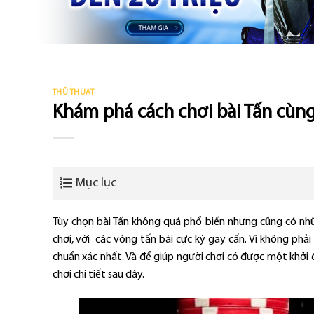
THỦ THUẬT
Khám phá cách chơi bài Tấn cùng
Mục lục
Tùy chọn bài Tấn không quá phổ biến nhưng cũng có nhữn
chơi, với các vòng tấn bài cực kỳ gay cấn. Vì không phả
chuẩn xác nhất. Và để giúp người chơi có được một khởi 
chơi chi tiết sau đây.