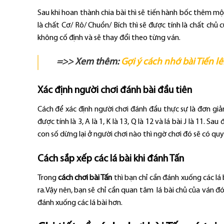
Sau khi hoan thành chia bài thì sẽ tiến hành bốc thêm mộ
là chất Cơ/ Rô/ Chuồn/ Bích thì sẽ được tính là chất chủ c
không cố định và sẽ thay đổi theo từng ván.
=>> Xem thêm:
Gợi ý cách nhớ bài Tiến l
Xác định người chơi đánh bài đầu tiên
Cách để xác định người chơi đánh đầu thực sự là đơn giản.
được tính là 3, A là 1, K là 13, Q là 12 và lá bài J là 11.
con số dừng lại ở người chơi nào thì ngờ chơi đó sẽ có quy
Cách sắp xếp các lá bài khi đánh Tấn
Trong
cách chơi bài Tấn
thì bạn chỉ cần đánh xuống các lá 
ra.Vậy nên, bạn sẽ chỉ cần quan tâm lá bài chủ của ván đ
đánh xuống các lá bài hơn.