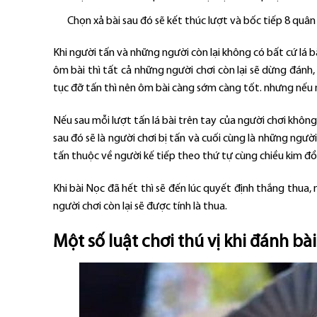
Chọn xả bài sau đó sẽ kết thúc lượt và bốc tiếp 8 quân 
Khi người tấn và những người còn lại không có bất cứ lá bài
ôm bài thì tất cả những người chơi còn lại sẽ dừng đánh, v
tục đỡ tấn thì nên ôm bài càng sớm càng tốt. nhưng nếu m
Nếu sau mỗi lượt tấn lá bài trên tay của người chơi khôn
sau đó sẽ là người chơi bị tấn và cuối cùng là những người 
tấn thuộc về người kế tiếp theo thứ tự cùng chiều kim đồ
Khi bài Nọc đã hết thì sẽ đến lúc quyết định thắng thua,
người chơi còn lại sẽ được tính là thua.
Một số luật chơi thú vị khi đánh bài