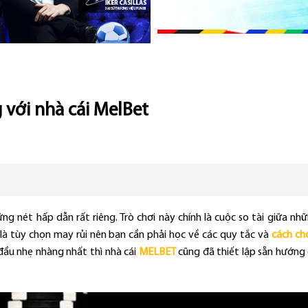
 với nhà cái MelBet
g nét hấp dẫn rất riêng. Trò chơi này chính là cuộc so tài giữa nh
i là tùy chọn may rủi nên bạn cần phải học về các quy tắc và
cách chơ
đầu nhẹ nhàng nhất thì nhà cái
MELBET
cũng đã thiết lập sẵn hướng