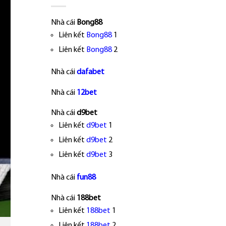
Nhà cái
Bong88
Liên kết
Bong88
1
Liên kết
Bong88
2
Nhà cái
dafabet
Nhà cái
12bet
Nhà cái
d9bet
Liên kết
d9bet
1
Liên kết
d9bet
2
Liên kết
d9bet
3
Nhà cái
fun88
Nhà cái
188bet
Liên kết
188bet
1
Liên kết
188bet
2