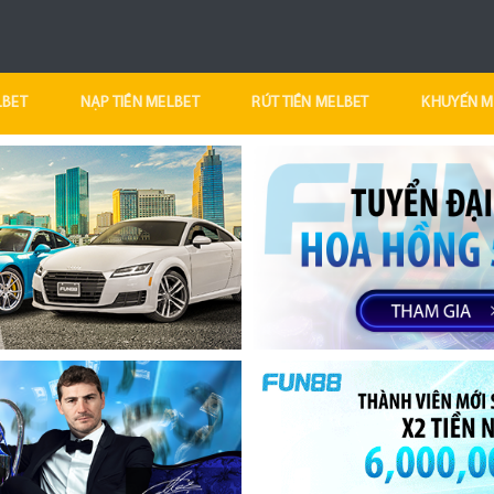
LBET
NẠP TIỀN MELBET
RÚT TIỀN MELBET
KHUYẾN M