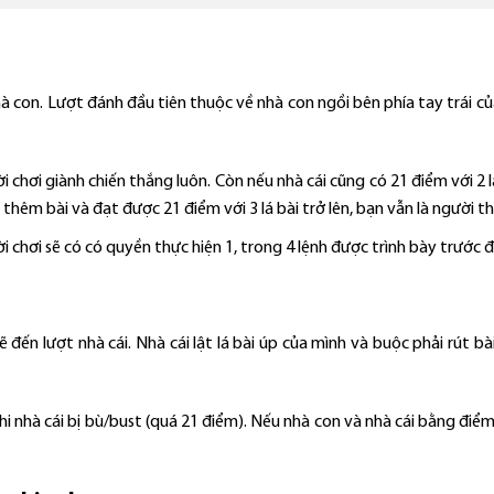
à con. Lượt đánh đầu tiên thuộc về nhà con ngồi bên phía tay trái của
i chơi giành chiến thắng luôn. Còn nếu nhà cái cũng có 21 điểm với 2 l
t thêm bài và đạt được 21 điểm với 3 lá bài trở lên, bạn vẫn là người t
i chơi sẽ có có quyền thực hiện 1, trong 4 lệnh được trình bày trước đ
 đến lượt nhà cái. Nhà cái lật lá bài úp của mình và buộc phải rút bà
hi nhà cái bị bù/bust (quá 21 điểm). Nếu nhà con và nhà cái bằng điểm