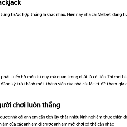
ackjack
g từng trước hợp thắng là khác nhau. Hiện nay nhà cái Melbet đang t
 phát triển bộ môn tư duy mà quan trọng nhất là có tiền. Thì chơi bla
ăng ký trở thành một thành viên của nhà cái Melet để tham gia 
gười chơi luôn thắng
ược nhà cái anh em cần tích lũy thật nhiều kinh nghiệm thực chiến đ
ghiệm của các anh em đi trước anh em mới chơi có thể cân nhắc: