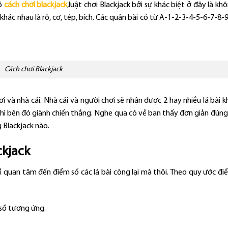
rõ
cách chơi blackjack
,luật chơi Blackjack bởi sự khác biệt ở đây là kh
t khác nhau là rô, cơ, tép, bích. Các quân bài có từ A-1-2-3-4-5-6-7-8
Cách chơi Blackjack
i và nhà cái. Nhà cái và người chơi sẽ nhận được 2 hay nhiều lá bài k
hì bên đó giành chiến thắng. Nghe qua có vẻ bạn thấy đơn giản đúng
 Blackjack nào.
ckjack
quan tâm đến điểm số các lá bài công lại mà thôi. Theo quy ước đi
ểm số tương ứng.