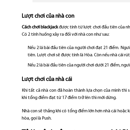
Lượt chơi của nhà con
Cách chơi blackjack
được tính từ lượt chơi đầu tiên của nh
Có 2 tính huống xảy ra đối với nhà con như sau:
Nếu 2 lá bài đầu tiên của người chơi đạt 21 điểm. Ngườ
tiên. Lượt chơi sẽ được tính là Hòa. Còn nếu nhà cái rú
Nếu 2 lá bài đầu tiên của người chơi dưới 21 điểm, ngườ
Lượt chơi của nhà cái
Khi tất cả nhà con đã hoàn thành lựa chọn của mình thì sẽ
khi tổng điểm đạt từ 17 điểm trở lên thì mới dừng.
Nhà con sẽ thắng khi có tổng điểm lớn hơn nhà cái hoặc k
hòa, gọi là Push.