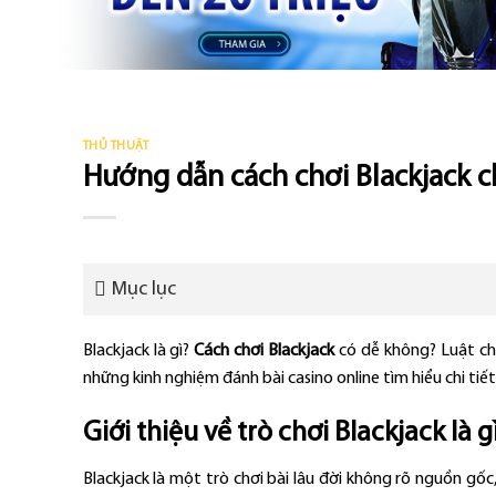
THỦ THUẬT
Hướng dẫn cách chơi Blackjack ch
Mục lục
Blackjack là gì?
Cách chơi Blackjack
có dễ không? Luật ch
những kinh nghiệm đánh bài casino online tìm hiểu chi tiết
Giới thiệu về trò chơi Blackjack là g
Blackjack là một trò chơi bài lâu đời không rõ nguồn gốc, 