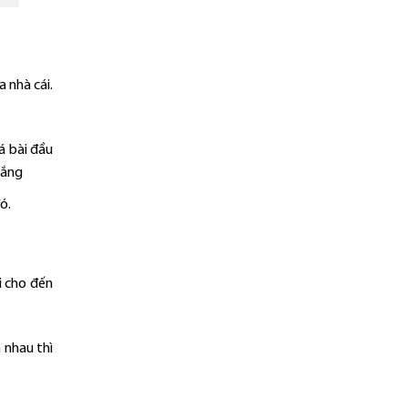
 nhà cái.
á bài đầu
hắng
ó.
i cho đến
 nhau thì