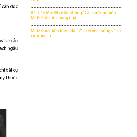
ỉ cần đọc
Rút tiền Mot88 có lâu không? Các bước rút tiền
Mot88 nhanh chóng nhất
Mot88 trực tiếp bóng đá – địa chỉ xem bóng và cá
cược uy tín
và sẽ cần
cách ngẫu
hi bài cụ
 tùy thuộc