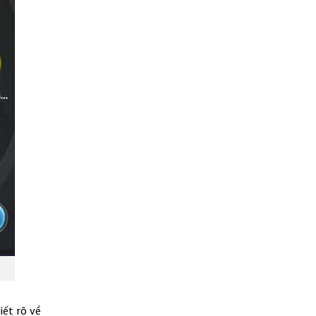
iết rõ về