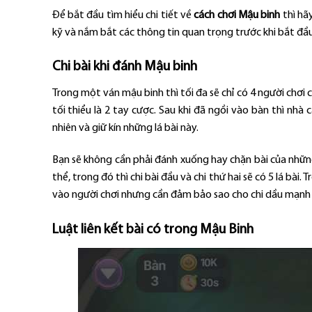
Để bắt đầu tìm hiểu chi tiết về
cách chơi Mậu binh
thì hã
kỹ và nắm bắt các thông tin quan trọng trước khi bắt đầu
Chi bài khi đánh Mậu binh
Trong một ván mậu binh thì tối đa sẽ chỉ có 4 người chơi 
tối thiểu là 2 tay cược. Sau khi đã ngồi vào bàn thì nhà 
nhiên và giữ kín những lá bài này.
Bạn sẽ không cần phải đánh xuống hay chặn bài của những 
thể, trong đó thì chi bài đầu và chi thứ hai sẽ có 5 lá bài. T
vào người chơi nhưng cần đảm bảo sao cho chi dầu mạnh nhất
Luật liên kết bài có trong Mậu Binh