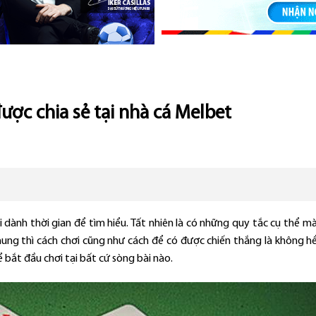
ợc chia sẻ tại nhà cá Melbet
i dành thời gian để tìm hiểu. Tất nhiên là có những quy tắc cụ thể m
hung thì cách chơi cũng như cách để có được chiến thắng là không hề
 bắt đầu chơi tại bất cứ sòng bài nào.