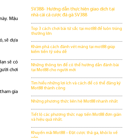
SV388- Hướng dẫn thực hiện giao dịch tại
nhà cái cá cược đá gà SV388
 này. Mậu
Top 3 cách chơi bài tứ sắc tại mot88 để luôn trúng
thưởng lớn
đó, sẽ dựa
Khám phá cách đánh vét máng tại mot88 giúp
kiếm tiền tỷ siêu dễ
Bạn sẽ có
Những thông tin để có thể hướng dẫn đánh bài
gười chơi
tại Mot88 cho người mới
Tìm hiểu những lợi ích và cách để có thể đăng ký
Mot88 thành công
 tham gia
Những phương thức liên hệ Mot88 nhanh nhất
Tiết lộ các phương thức nạp tiền Mot88 đơn giản
và hiệu quả nhất.
Khuyến mãi Mot88 – Đặt cược thả ga, khỏi lo về
vốn.