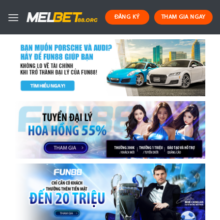
Skip
to
ĐĂNG KÝ
THAM GIA NGAY
content