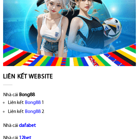
LIÊN KẾT WEBSITE
Nhà cái
Bong88
Liên kết
Bong88
1
Liên kết
Bong88
2
Nhà cái
dafabet
Nhà cái
12bet