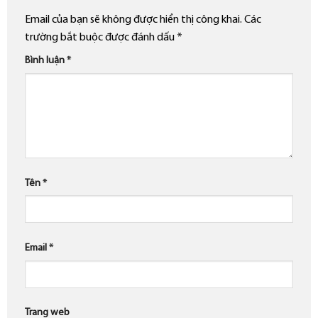
Email của bạn sẽ không được hiển thị công khai.
Các
trường bắt buộc được đánh dấu
*
Bình luận
*
Tên
*
Email
*
Trang web