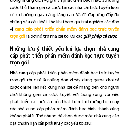
trong những dịch vụ giải trí phát triển bậc nhất. Số lượng
cược thủ tham gia cá cược tại các nhà cái trực tuyến luôn
có xu hướng ngày càng tăng cao. Và để đáp ứng đầy đủ
những yêu cầu khắt khe khi tham gia trải nghiệm các đơn
vị
cung cấp phát triển phần mềm đánh bạc trực tuyến
trọn gói
ra đời hỗ trợ nhà cái tối ưu các
giải pháp cá cược
.
Những lưu ý thiết yếu khi lựa chọn nhà cung
cấp phát triển phần mềm đánh bạc trực tuyến
trọn gói
Nhà cung cấp phát triển phần mềm đánh bạc trực tuyến
trọn gói thực tế là những đơn vị xây dựng game chơi cá
cược online liên kết cùng nhà cái để mang đến cho người
chơi không gian cá cược tuyệt vời. Song song với việc
phát triển cá cược ăn tiền thật trên thị trường hiện nay
các nhà cung cấp phần mềm đánh bạc hình thành cũng
không phải ít. Thế nhưng để chọn được một nhà cung cấp
đạt chuẩn bạn cần phải lưu ý các yếu tố sau: