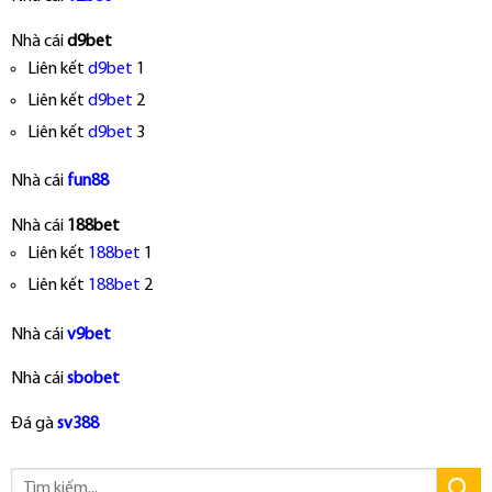
Nhà cái
d9bet
Liên kết
d9bet
1
Liên kết
d9bet
2
Liên kết
d9bet
3
Nhà cái
fun88
Nhà cái
188bet
Liên kết
188bet
1
Liên kết
188bet
2
Nhà cái
v9bet
Nhà cái
sbobet
Đá gà
sv388