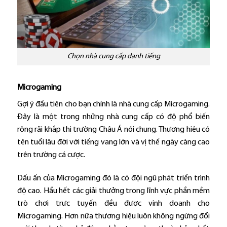
Chọn nhà cung cấp danh tiếng
Microgaming
Gợi ý đầu tiên cho bạn chính là nhà cung cấp Microgaming.
Đây là một trong những nhà cung cấp có độ phổ biến
rộng rãi khắp thị trường Châu Á nói chung. Thương hiệu có
tên tuổi lâu đời với tiếng vang lớn và vị thế ngày càng cao
trên trường cá cược.
Dấu ấn của Microgaming đó là có đội ngũ phát triển trình
độ cao. Hầu hết các giải thưởng trong lĩnh vực phần mềm
trò chơi trực tuyến đều được vinh doanh cho
Microgaming. Hơn nữa thương hiệu luôn không ngừng đổi