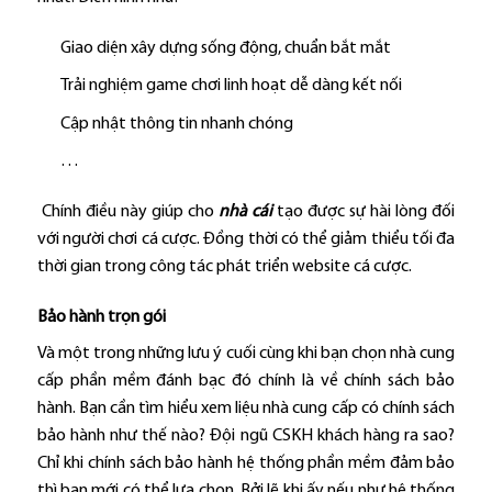
Giao diện xây dựng sống động, chuẩn bắt mắt
Trải nghiệm game chơi linh hoạt dễ dàng kết nối
Cập nhật thông tin nhanh chóng
…
Chính điều này giúp cho
nhà cái
tạo được sự hài lòng đối
với người chơi cá cược. Đồng thời có thể giảm thiểu tối đa
thời gian trong công tác phát triển website cá cược.
Bảo hành trọn gói
Và một trong những lưu ý cuối cùng khi bạn chọn nhà cung
cấp phần mềm đánh bạc đó chính là về chính sách bảo
hành. Bạn cần tìm hiểu xem liệu nhà cung cấp có chính sách
bảo hành như thế nào? Đội ngũ CSKH khách hàng ra sao?
Chỉ khi chính sách bảo hành hệ thống phần mềm đảm bảo
thì bạn mới có thể lựa chọn. Bởi lẽ khi ấy nếu như hệ thống