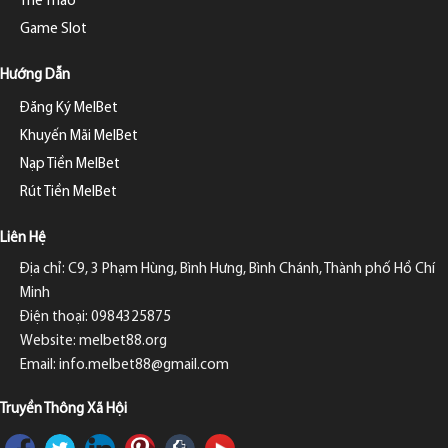
Thể Thao
Game Slot
Hướng Dẫn
Đăng Ký MelBet
Khuyến Mãi MelBet
Nạp Tiền MelBet
Rút Tiền MelBet
Liên Hệ
Địa chỉ: C9, 3 Phạm Hùng, Bình Hưng, Bình Chánh, Thành phố Hồ Chí
Minh
Điện thoại: 0984325875
Website: melbet88.org
Email:
info.melbet88@gmail.com
Truyền Thông Xã Hội