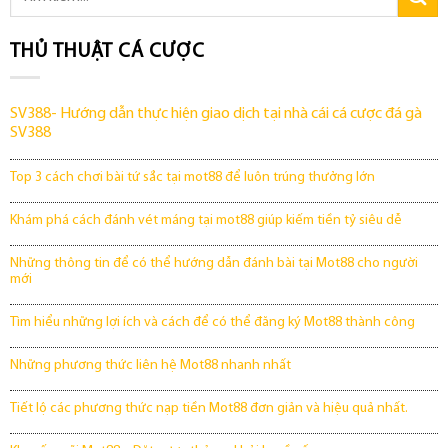
THỦ THUẬT CÁ CƯỢC
SV388- Hướng dẫn thực hiện giao dịch tại nhà cái cá cược đá gà
SV388
Top 3 cách chơi bài tứ sắc tại mot88 để luôn trúng thưởng lớn
Khám phá cách đánh vét máng tại mot88 giúp kiếm tiền tỷ siêu dễ
Những thông tin để có thể hướng dẫn đánh bài tại Mot88 cho người
mới
Tìm hiểu những lợi ích và cách để có thể đăng ký Mot88 thành công
Những phương thức liên hệ Mot88 nhanh nhất
Tiết lộ các phương thức nạp tiền Mot88 đơn giản và hiệu quả nhất.