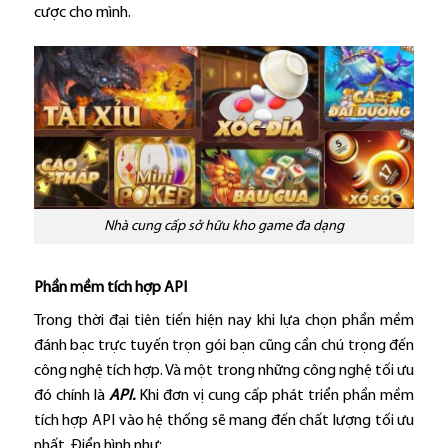
cược cho mình.
Nhà cung cấp sở hữu kho game đa dạng
Phần mềm tích hợp API
Trong thời đại tiên tiến hiện nay khi lựa chọn phần mềm
đánh bạc trực tuyến trọn gói bạn cũng cần chú trọng đến
công nghệ tích hợp. Và một trong những công nghệ tối ưu
đó chính là
API.
Khi đơn vị cung cấp phát triển phần mềm
tích hợp API vào hệ thống sẽ mang đến chất lượng tối ưu
nhất. Điển hình như: