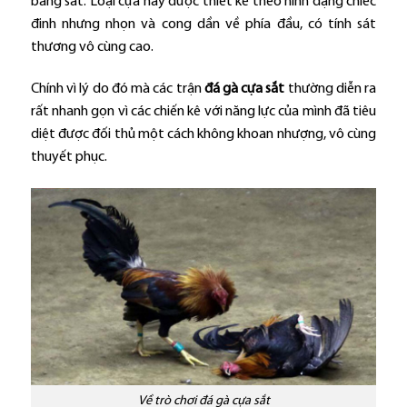
bằng sắt. Loại cựa này được thiết kế theo hình dạng chiếc
đinh nhưng nhọn và cong dần về phía đầu, có tính sát
thương vô cùng cao.
Chính vì lý do đó mà các trận
đá gà cựa sắt
thường diễn ra
rất nhanh gọn vì các chiến kê với năng lực của mình đã tiêu
diệt được đối thủ một cách không khoan nhượng, vô cùng
thuyết phục.
Về trò chơi đá gà cựa sắt