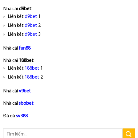
Nhà cái
d9bet
Liên kết
d9bet
1
Liên kết
d9bet
2
Liên kết
d9bet
3
Nhà cái
fun88
Nhà cái
188bet
Liên kết
188bet
1
Liên kết
188bet
2
Nhà cái
v9bet
Nhà cái
sbobet
Đá gà
sv388