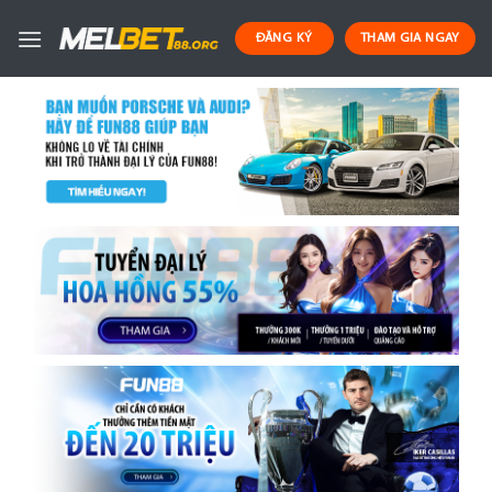
Skip
to
ĐĂNG KÝ
THAM GIA NGAY
content