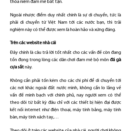
thỏa niềm đam mê bất tận.
Ngoài nhược điểm duy nhất chính là sự di chuyển, tức là
phải di chuyển từ Việt Nam tới các nước bạn, thì trải
nghiệm này có thể được xem là hoàn hảo và xứng đáng.
Trên các website nhà cái
Đây chính là câu trả lời tốt nhất cho các vấn đề còn đang
tồn đọng trong lòng các dân chơi đam mê bộ môn
đá gà
cựa sắt
này.
Không cần phải tốn kém cho các chi phí để di chuyển tới
các nơi khác ngoài đất nước mình, không cần lo lắng về
vấn đề minh bạch với chính phủ, nay người xem có thể
theo dõi từ bất kỳ đâu chỉ với các thiết bị hiện đại được
kết nối internet như điện thoại, máy tính bảng, máy tính
bàn, máy tính xách tay,…
Theo dõi ở trên các website của nhà cái, người chơi không