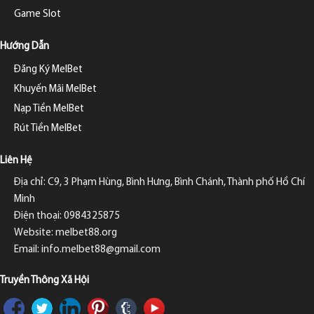
Game Slot
Hướng Dẫn
Đăng Ký MelBet
Khuyến Mãi MelBet
Nạp Tiền MelBet
Rút Tiền MelBet
Liên Hệ
Địa chỉ: C9, 3 Phạm Hùng, Bình Hưng, Bình Chánh, Thành phố Hồ Chí
Minh
Điện thoại: 0984325875
Website: melbet88.org
Email:
info.melbet88@gmail.com
Truyền Thông Xã Hội