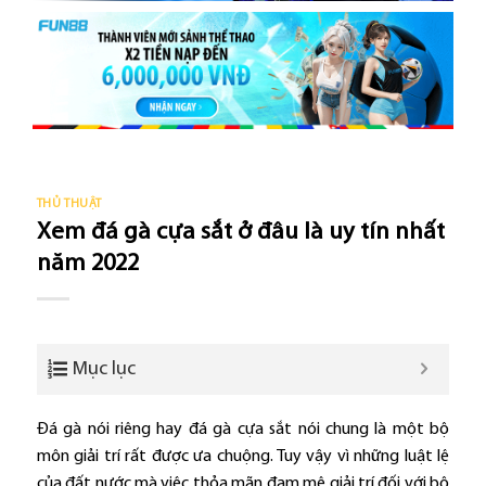
THỦ THUẬT
Xem đá gà cựa sắt ở đâu là uy tín nhất
năm 2022
Mục lục
Đá gà nói riêng hay đá gà cựa sắt nói chung là một bộ
môn giải trí rất được ưa chuộng. Tuy vậy vì những luật lệ
của đất nước mà việc thỏa mãn đam mê giải trí đối với bộ