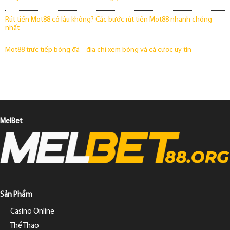
Rút tiền Mot88 có lâu không? Các bước rút tiền Mot88 nhanh chóng
nhất
Mot88 trực tiếp bóng đá – địa chỉ xem bóng và cá cược uy tín
MelBet
Sản Phẩm
Casino Online
Thể Thao