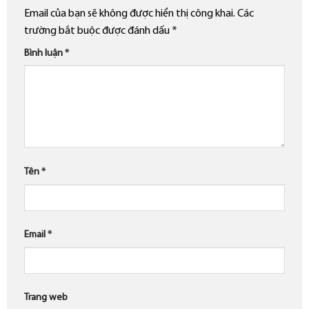
Email của bạn sẽ không được hiển thị công khai.
Các
trường bắt buộc được đánh dấu
*
Bình luận
*
Tên
*
Email
*
Trang web