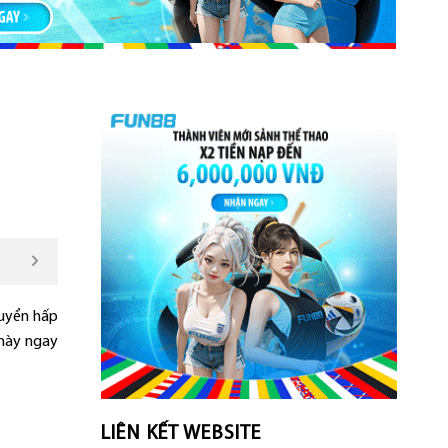
tuyển hấp
 này ngay
LIÊN KẾT WEBSITE