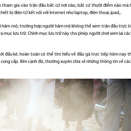
 tham gia vào trận đấu bất cứ nơi nào, bất cứ thười điểm nào mà
iết bị điện tử kết nối với Internet như laptop, điện thoại, ipad,..
ời hâm mộ, trường hợp người hâm mộ không thể xem trận đấu trực ti
ra mục lưu trữ. Chính mục lưu trữ này cho phép người chơi xem lại các
ới đấu kê, hoàn toàn có thể tìm hiểu về đấu gà trực tiếp hôm nay 
hà cung cấp. Bên cạnh đó, thường xuyên chia sẻ những thông tin về các