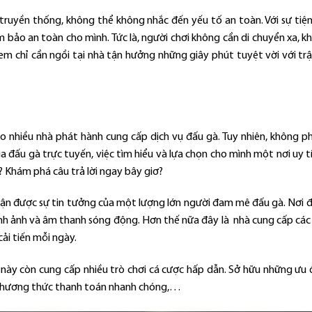
truyền thống, không thể không nhắc đến yếu tố an toàn. Với sự tiện
bảo an toàn cho mình. Tức là, người chơi không cần di chuyển xa, k
 em chỉ cần ngồi tại nhà tận hưởng những giây phút tuyệt vời với tr
o nhiều nhà phát hành cung cấp dịch vụ đấu gà. Tuy nhiên, không ph
ia đấu gà trực tuyến, việc tìm hiểu và lựa chọn cho mình một nơi uy t
? Khám phá câu trả lời ngay bây giơ?
i nhận được sự tin tưởng của một lượng lớn người đam mê đấu gà. Nơi
ình ảnh và âm thanh sóng động. Hơn thế nữa đây là nhà cung cấp các
ải tiến mỗi ngày.
 này còn cung cấp nhiều trò chơi cá cược hấp dẫn. Sở hữu những ưu
, phương thức thanh toán nhanh chóng,…