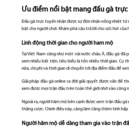
Ưu điểm nổi bật mang đấu gà trực 
Đấu gà trực tuyến nhận được sự đón nhận nồng nhiệt từ ng
bật cho người chơi. Khám phá câu trả lời cho sức hút của 
Linh động thời gian cho người ham mộ
Tại Việt Nam cũng như một vài nước châu Á, đấu gà đã p
xem nhiều bất tiện, tiêu biểu là tốn nhiều thời gian. Cụ
nữa, chi phí và thời gian di chuyển tới địa điểm đấu để xe
Giải pháp đấu gà online ra đời giải quyết được vấn đề t
xem được mọi trận đấu trên toàn thế giới nhờ vào công n
Ngoài ra, người hâm mộ bên cạnh được xem trận đấu gà m
thắng cược. Chính điều này, càng làm tăng thêm tính hấp d
Người hâm mộ dễ dàng tham gia vào trận đ