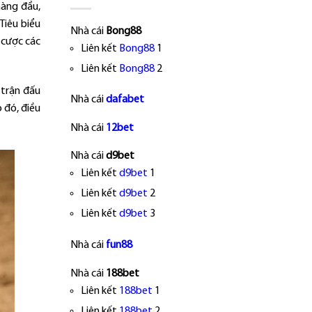
hàng đầu,
Tiêu biểu
Nhà cái
Bong88
 cược các
Liên kết
Bong88
1
Liên kết
Bong88
2
 trận đấu
Nhà cái
dafabet
 đó, điều
Nhà cái
12bet
Nhà cái
d9bet
Liên kết
d9bet
1
Liên kết
d9bet
2
Liên kết
d9bet
3
Nhà cái
fun88
Nhà cái
188bet
Liên kết
188bet
1
Liên kết
188bet
2