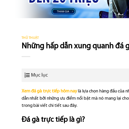
THỦ THUẬT
Những hấp dẫn xung quanh đá gà
Mục lục
Xem đá gà trực tiếp hôm nay
là lựa chọn hàng đầu của n
dẫn nhất bởi những ưu điểm nổi bật mà nó mang lại ch
trong bài viết chi tiết sau đây.
Đá gà trực tiếp là gì?