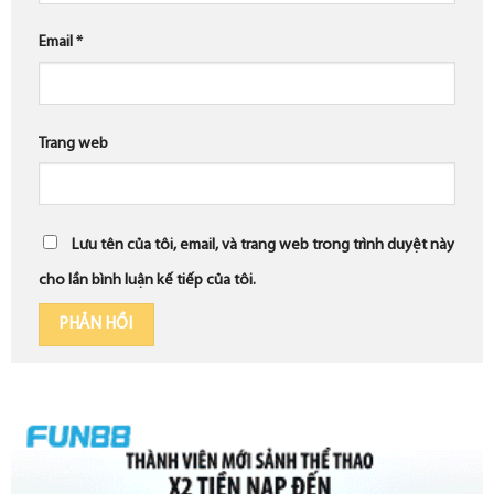
Email
*
Trang web
Lưu tên của tôi, email, và trang web trong trình duyệt này
cho lần bình luận kế tiếp của tôi.