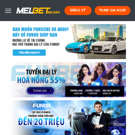
Skip
to
ĐĂNG KÝ
THAM GIA NGAY
content