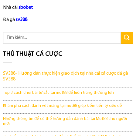
Nhà cái
sbobet
Đá gà
sv388
THỦ THUẬT CÁ CƯỢC
SV388- Hướng dẫn thực hiện giao dịch tại nhà cái cá cược đá gà
SV388
Top 3 cách chơi bài tứ sắc tại mot88 để luôn trúng thưởng lớn
Khám phá cách đánh vét máng tại mot88 giúp kiếm tiền tỷ siêu dễ
Những thông tin để có thể hướng dẫn đánh bài tại Mot88 cho người
mới