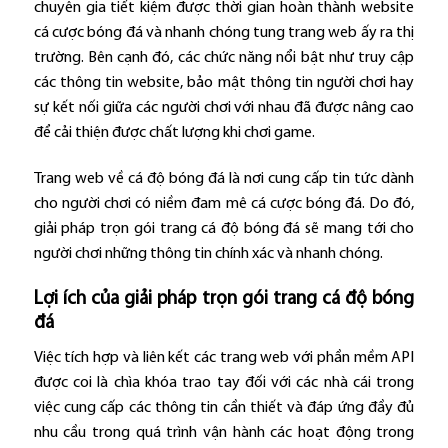
chuyên gia tiết kiệm được thời gian hoàn thành website
cá cược bóng đá và nhanh chóng tung trang web ấy ra thị
trường. Bên cạnh đó, các chức năng nổi bật như truy cập
các thông tin website, bảo mật thông tin người chơi hay
sự kết nối giữa các người chơi với nhau đã được nâng cao
để cải thiện được chất lượng khi chơi game.
Trang web về cá độ bóng đá là nơi cung cấp tin tức dành
cho người chơi có niềm đam mê cá cược bóng đá. Do đó,
giải pháp trọn gói trang cá độ bóng đá sẽ mang tới cho
người chơi những thông tin chính xác và nhanh chóng.
Lợi ích của giải pháp trọn gói trang cá độ bóng
đá
Việc tích hợp và liên kết các trang web với phần mềm API
được coi là chìa khóa trao tay đối với các nhà cái trong
việc cung cấp các thông tin cần thiết và đáp ứng đầy đủ
nhu cầu trong quá trình vận hành các hoạt động trong