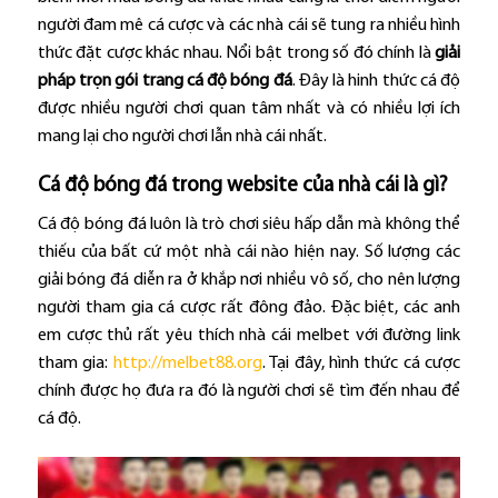
người đam mê cá cược và các nhà cái sẽ tung ra nhiều hình
thức đặt cược khác nhau. Nổi bật trong số đó chính là
giải
pháp trọn gói trang cá độ bóng đá
. Đây là hinh thức cá độ
được nhiều người chơi quan tâm nhất và có nhiều lợi ích
mang lại cho người chơi lẫn nhà cái nhất.
Cá độ bóng đá trong website của nhà cái là gì?
Cá độ bóng đá luôn là trò chơi siêu hấp dẫn mà không thể
thiếu của bất cứ một nhà cái nào hiện nay. Số lượng các
giải bóng đá diễn ra ở khắp nơi nhiều vô số, cho nên lượng
người tham gia cá cược rất đông đảo. Đặc biệt, các anh
em cược thủ rất yêu thích nhà cái melbet với đường link
tham gia:
http://melbet88.org
. Tại đây, hình thức cá cược
chính được họ đưa ra đó là người chơi sẽ tìm đến nhau để
cá độ.