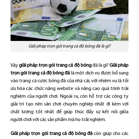
Giải pháp trọn gói trang cá độ bóng đá là gì?
Vậy
giải pháp trọn gói trang cá độ bóng
đá là gì?
Giải pháp
trọn gói trang cá độ bóng đá
là một dịch vụ được bổ sung
vào trang cá cược bóng đá của nhà cái, với nhiệm vụ là tối
ưu hóa các chức năng website và nâng cao quá trình trải
nghiệm của người chơi. Ngoài ra, còn hỗ trợ các công ty
giải trí tạo nên sân chơi chuyên nghiệp nhất đi kèm với
chất lượng tốt nhất để giúp thúc đẩy sự kết nối giữa
người chơi với các sản phẩm mà họ trải nghiệm.
Giải pháp trọn gói trang cá độ bóng đá
còn giúp cho các