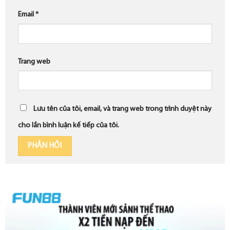
Email
*
Trang web
Lưu tên của tôi, email, và trang web trong trình duyệt này
cho lần bình luận kế tiếp của tôi.