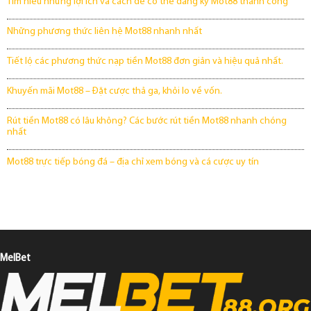
Tìm hiểu những lợi ích và cách để có thể đăng ký Mot88 thành công
Những phương thức liên hệ Mot88 nhanh nhất
Tiết lộ các phương thức nạp tiền Mot88 đơn giản và hiệu quả nhất.
Khuyến mãi Mot88 – Đặt cược thả ga, khỏi lo về vốn.
Rút tiền Mot88 có lâu không? Các bước rút tiền Mot88 nhanh chóng
nhất
Mot88 trực tiếp bóng đá – địa chỉ xem bóng và cá cược uy tín
MelBet