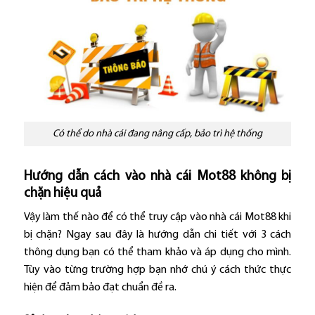
Có thể do nhà cái đang nâng cấp, bảo trì hệ thống
Hướng dẫn cách vào nhà cái Mot88 không bị
chặn hiệu quả
Vậy làm thế nào để có thể truy cập vào nhà cái Mot88 khi
bị chặn? Ngay sau đây là hướng dẫn chi tiết với 3 cách
thông dụng bạn có thể tham khảo và áp dụng cho mình.
Tùy vào từng trường hợp bạn nhớ chú ý cách thức thực
hiện để đảm bảo đạt chuẩn đề ra.