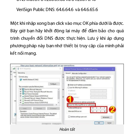
VeriSign Public DNS: 64.6.64.6 và 64.6.65.6
Một khi nhập xong bạn click vào mục OK phía dưới là được.
Bây giờ bạn hãy khởi động lại máy để đảm bảo cho quá
trình chuyển đổi DNS được thực hiện. Lưu ý khi áp dụng
phương pháp này bạn nhớ thiết bị truy cập của mình phải
kết nối mạng.
Hoàn tất