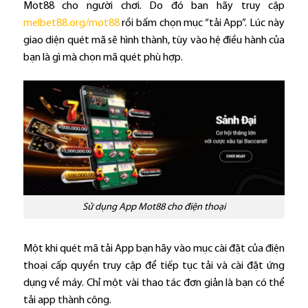
Mot88 cho người chơi. Do đó ban hãy truy cập
melbet88.org/mot88
rồi bấm chọn mục “tải App”. Lúc này
giao diện quét mã sẽ hình thành, tùy vào hệ điều hành của
bạn là gì mà chọn mã quét phù hợp.
Sử dụng App Mot88 cho điện thoại
Một khi quét mã tải App bạn hãy vào mục cài đặt của điện
thoại cấp quyền truy cập để tiếp tục tải và cài đặt ứng
dụng về máy. Chỉ một vài thao tác đơn giản là bạn có thể
tải app thành công.