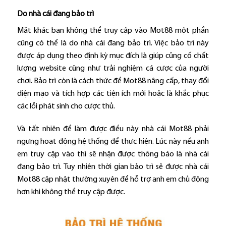
Do nhà cái đang bảo trì
Mặt khác bạn không thể truy cập vào Mot88 một phần
cũng có thể là do nhà cái đang bảo trì. Việc bảo trì này
được áp dụng theo định kỳ mục đích là giúp củng cố chất
lượng website cũng như trải nghiệm cá cược của người
chơi. Bảo trì còn là cách thức để Mot88 nâng cấp, thay đổi
diện mạo và tích hợp các tiện ích mới hoặc là khắc phục
các lỗi phát sinh cho cược thủ.
Và tất nhiên để làm được điều này nhà cái Mot88 phải
ngưng hoạt động hệ thống để thực hiện. Lúc này nếu anh
em truy cập vào thì sẽ nhận được thông báo là nhà cái
đang bảo trì. Tuy nhiên thời gian bảo trì sẽ được nhà cái
Mot88 cập nhật thường xuyên để hỗ trợ anh em chủ động
hơn khi không thể truy cập được.