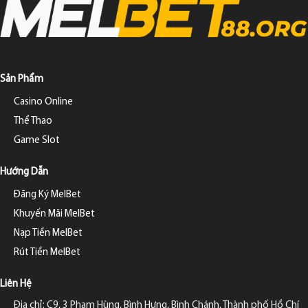
Sản Phẩm
Casino Online
Thể Thao
Game Slot
Hướng Dẫn
Đăng Ký MelBet
Khuyến Mãi MelBet
Nạp Tiền MelBet
Rút Tiền MelBet
Liên Hệ
Địa chỉ: C9, 3 Phạm Hùng, Bình Hưng, Bình Chánh, Thành phố Hồ Chí