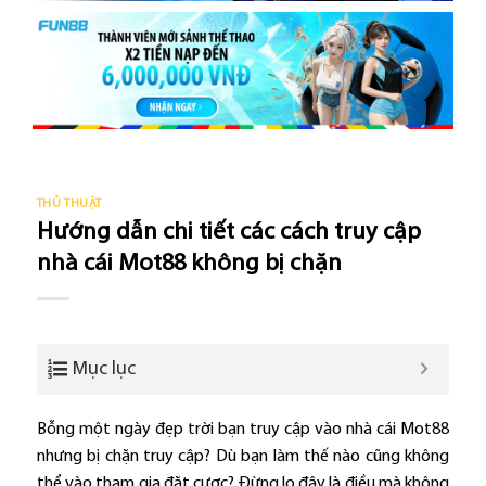
THỦ THUẬT
Hướng dẫn chi tiết các cách truy cập
nhà cái Mot88 không bị chặn
Mục lục
Bỗng một ngày đẹp trời bạn truy cập vào nhà cái Mot88
nhưng bị chặn truy cập? Dù bạn làm thế nào cũng không
thể vào tham gia đặt cược? Đừng lo đây là điều mà không