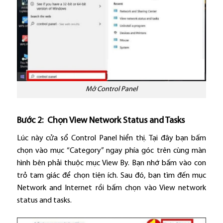
Mở Control Panel
Bước 2: Chọn View Network Status and Tasks
Lúc này cửa sổ Control Panel hiển thị. Tại đây bạn bấm
chọn vào mục “Category” ngay phía góc trên cùng màn
hình bên phải thuộc mục View By. Bạn nhớ bấm vào con
trỏ tam giác để chọn tiện ích. Sau đó, bạn tìm đến mục
Network and Internet rồi bấm chọn vào View network
status and tasks.