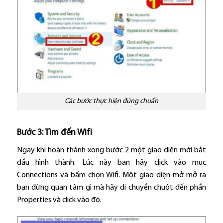
Các bước thực hiện đúng chuẩn
Bước 3: Tìm đến Wifi
Ngay khi hoàn thành xong bước 2 một giao diện mới bắt
đầu hình thành. Lúc này bạn hãy click vào mục
Connections và bấm chọn Wifi. Một giao diện mở mở ra
bạn đừng quan tâm gì mà hãy di chuyển chuột đến phần
Properties và click vào đó.