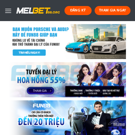
Skip
to
ĐĂNG KÝ
THAM GIA NGAY
content