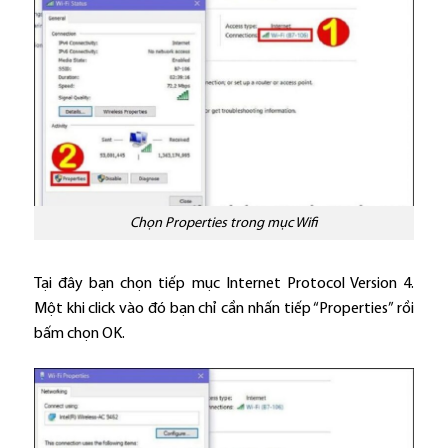
Chọn Properties trong mục Wifi
Tại đây bạn chọn tiếp mục Internet Protocol Version 4.
Một khi click vào đó bạn chỉ cần nhấn tiếp “Properties” rồi
bấm chọn OK.