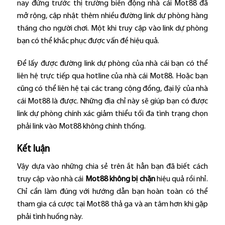
nay đứng trước thị trường biến động nhà cái Mot88 đã
mở rộng, cập nhật thêm nhiều đường link dự phòng hàng
tháng cho người chơi. Một khi truy cập vào link dự phòng
bạn có thể khắc phục được vấn đề hiệu quả.
Để lấy được đường link dự phòng của nhà cái bạn có thể
liên hệ trực tiếp qua hotline của nhà cái Mot88. Hoặc bạn
cũng có thể liên hệ tại các trang cộng đồng, đại lý của nhà
cái Mot88 là được. Những địa chỉ này sẽ giúp bạn có được
link dự phòng chính xác giảm thiểu tối đa tình trạng chọn
phải link vào Mot88 không chính thống.
Kết luận
Vậy dựa vào những chia sẻ trên ắt hẳn bạn đã biết cách
truy cập vào nhà cái
Mot88 không bị chặn
hiệu quả rồi nhỉ.
Chỉ cần làm đúng với hướng dẫn bạn hoàn toàn có thể
tham gia cá cược tại Mot88 thả ga và an tâm hơn khi gặp
phải tình huống này.