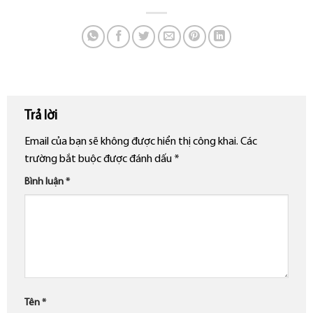
Trả lời
Email của bạn sẽ không được hiển thị công khai.
Các
trường bắt buộc được đánh dấu
*
Bình luận
*
Tên
*