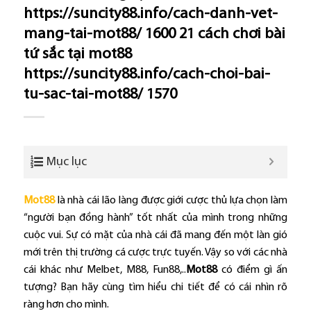
https://suncity88.info/cach-danh-vet-
mang-tai-mot88/ 1600 21 cách chơi bài
tứ sắc tại mot88
https://suncity88.info/cach-choi-bai-
tu-sac-tai-mot88/ 1570
Mục lục
Mot88
là nhà cái lão làng được giới cược thủ lựa chọn làm
“người bạn đồng hành” tốt nhất của mình trong những
cuộc vui. Sự có mặt của nhà cái đã mang đến một làn gió
mới trên thị trường cá cược trực tuyến. Vậy so với các nhà
cái khác như Melbet, M88, Fun88,..
Mot88
có điểm gì ấn
tượng? Bạn hãy cùng tìm hiểu chi tiết để có cái nhìn rõ
ràng hơn cho mình.