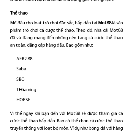
Thể thao
Mở đầu cho loạt trò chơi đặc sắc, hấp dẫn tại
Mot88
là sản
phẩm trò chơi cá cược thể thao. Theo đó, nhà cái Mot88
đã và đang mang đến những nền tảng cá cược thể thao
an toàn, đẳng cấp hàng đầu. Bao gồm như:
AFB2 88
Saba
SBO
TFGaming
HORSF
Vì thế ngay khi bạn đến với Mot88 sẽ được tham gia cá
cược thể thao hấp dẫn. Bạn có thể chọn cá cược thể thao
truyền thống với loạt bộ môn. Ví dụ như bóng đá với hàng