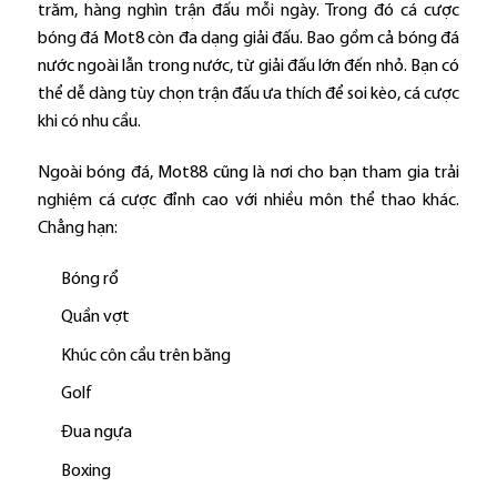
trăm, hàng nghìn trận đấu mỗi ngày. Trong đó cá cược
bóng đá Mot8 còn đa dạng giải đấu. Bao gồm cả bóng đá
nước ngoài lẫn trong nước, từ giải đấu lớn đến nhỏ. Bạn có
thể dễ dàng tùy chọn trận đấu ưa thích để soi kèo, cá cược
khi có nhu cầu.
Ngoài bóng đá, Mot88 cũng là nơi cho bạn tham gia trải
nghiệm cá cược đỉnh cao với nhiều môn thể thao khác.
Chẳng hạn:
Bóng rổ
Quần vợt
Khúc côn cầu trên băng
Golf
Đua ngựa
Boxing