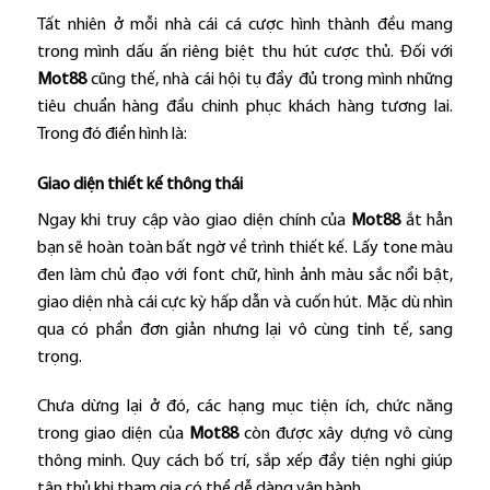
Tất nhiên ở mỗi nhà cái cá cược hình thành đều mang
trong mình dấu ấn riêng biệt thu hút cược thủ. Đối với
Mot88
cũng thế, nhà cái hội tụ đầy đủ trong mình những
tiêu chuẩn hàng đầu chinh phục khách hàng tương lai.
Trong đó điển hình là:
Giao diện thiết kế thông thái
Ngay khi truy cập vào giao diện chính của
Mot88
ắt hẳn
bạn sẽ hoàn toàn bất ngờ về trình thiết kế. Lấy tone màu
đen làm chủ đạo với font chữ, hình ảnh màu sắc nổi bật,
giao diện nhà cái cực kỳ hấp dẫn và cuốn hút. Mặc dù nhìn
qua có phần đơn giản nhưng lại vô cùng tinh tế, sang
trọng.
Chưa dừng lại ở đó, các hạng mục tiện ích, chức năng
trong giao diện của
Mot88
còn được xây dựng vô cùng
thông minh. Quy cách bố trí, sắp xếp đầy tiện nghi giúp
tân thủ khi tham gia có thể dễ dàng vận hành.