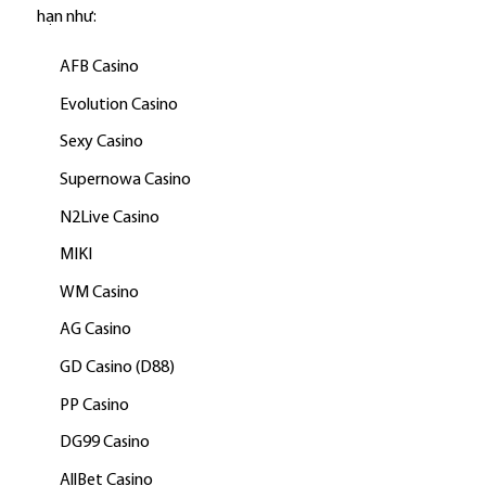
hạn như:
AFB Casino
Evolution Casino
Sexy Casino
Supernowa Casino
N2Live Casino
MIKI
WM Casino
AG Casino
GD Casino (D88)
PP Casino
DG99 Casino
AllBet Casino