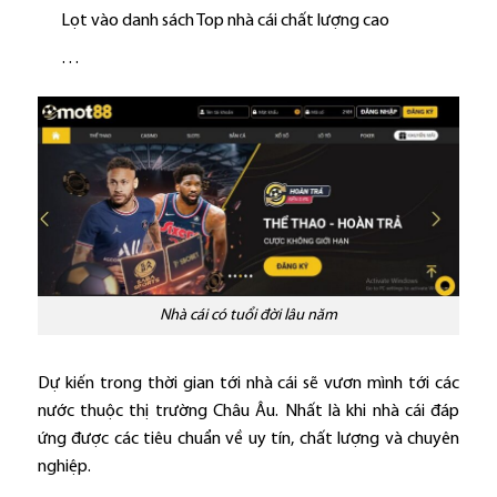
Lọt vào danh sách Top nhà cái chất lượng cao
…
Nhà cái có tuổi đời lâu năm
Dự kiến trong thời gian tới nhà cái sẽ vươn mình tới các
nước thuộc thị trường Châu Âu. Nhất là khi nhà cái đáp
ứng được các tiêu chuẩn về uy tín, chất lượng và chuyên
nghiệp.