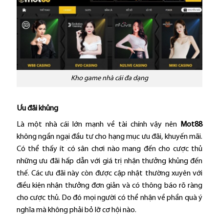
Kho game nhà cái đa dạng
Ưu đãi khủng
Là một nhà cái lớn mạnh về tài chính vậy nên
Mot88
không ngần ngại đầu tư cho hạng mục ưu đãi, khuyến mãi.
Có thể thấy ít có sân chơi nào mang đến cho cược thủ
những ưu đãi hấp dẫn với giá trị nhận thưởng khủng đến
thế. Các ưu đãi này còn được cập nhật thường xuyên với
điều kiện nhận thưởng đơn giản và có thông báo rõ ràng
cho cược thủ. Do đó mọi người có thể nhận về phần quà ý
nghĩa mà không phải bỏ lỡ cơ hội nào.