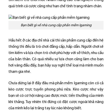
quá trình cá cược cũng như hạn chế tình trạng nhàm chán.
Bạn biết gì về nhà cung cấp phần mềm Igaming
Hầu hết ở các địa chỉ nhà cái thì sản phẩm cung cấp đến hệ
thống thì đều là trò chơi đẳng cấp, hấp dẫn. Người chơi sẽ
tìm kiếm và lựa chọn trò chơi phù hợp với sở thích, nhu cầu
của bản thân. Có quá nhiều sự lựa chọn cũng làm cho bạn
hơi váng đầu đấy, bạn hãy suy nghĩ thể loại mà mình muốn
tham gia nhé.
Chưa dừng lại ở đấy đâu mà phần mềm Igaming còn có cả
kèo cược trực tuyến phong phú nữa. Kèo cược như vậy
bạn sẽ có cơ hội nâng cao được mức tiền thưởng của mình
khi thắng. Tuy nhiên thì đừng có đặt cược ngoài khả năng
của mình kẻo lại trắng tay lúc nào không biết.