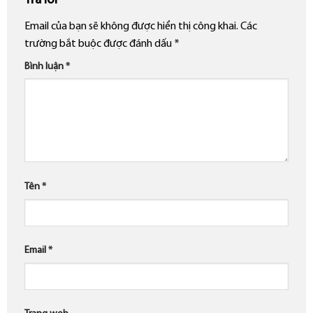
Trả lời
Email của bạn sẽ không được hiển thị công khai.
Các
trường bắt buộc được đánh dấu
*
Bình luận
*
Tên
*
Email
*