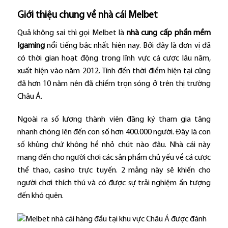
Giới thiệu chung về nhà cái Melbet
Quả không sai thì gọi Melbet là
nhà cung cấp phần mềm
Igaming
nổi tiếng bậc nhất hiện nay. Bởi đây là đơn vị đã
có thời gian hoạt động trong lĩnh vực cá cược lâu năm,
xuất hiện vào năm 2012. Tính đến thời điểm hiện tại cũng
đã hơn 10 năm nên đã chiếm trọn sóng ở trên thị trường
Châu Á.
Ngoài ra số lượng thành viên đăng ký tham gia tăng
nhanh chóng lên đến con số hơn 400.000 người. Đây là con
số khủng chứ không hề nhỏ chút nào đâu. Nhà cái này
mang đến cho người chơi các sản phẩm chủ yếu về cá cược
thể thao, casino trực tuyến. 2 mảng này sẽ khiến cho
người chơi thích thú và có được sự trải nghiệm ấn tượng
đến khó quên.