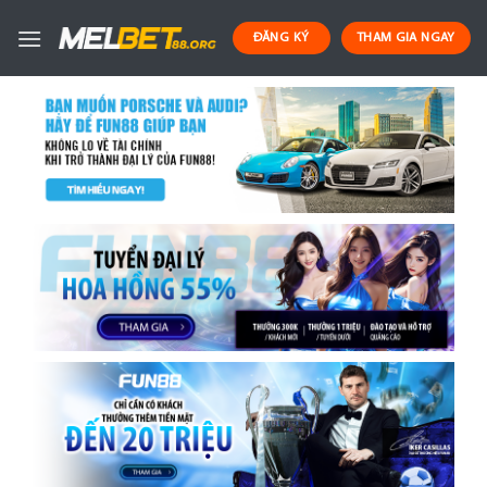
Skip
to
ĐĂNG KÝ
THAM GIA NGAY
content