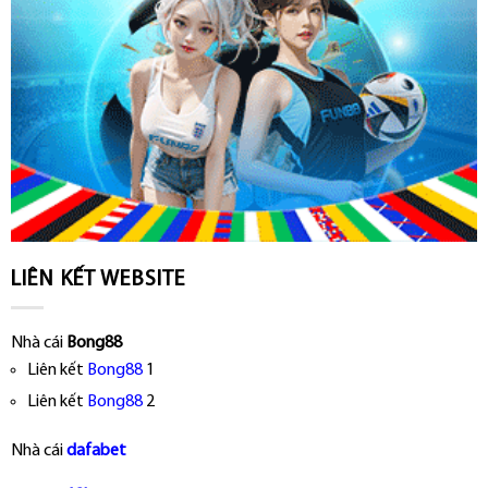
LIÊN KẾT WEBSITE
Nhà cái
Bong88
Liên kết
Bong88
1
Liên kết
Bong88
2
Nhà cái
dafabet