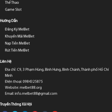
Thể Thao
Game Slot
Hướng Dẫn
Đăng Ký MelBet
Khuyến Mãi MelBet
Nạp Tiền MelBet
Rút Tiền MelBet
Liên Hệ
Địa chỉ: C9, 3 Phạm Hùng, Bình Hưng, Bình Chánh, Thành phố Hồ Chí
Minh
Điện thoại: 0984325875
Website: melbet88.org
Email:
info.melbet88@gmail.com
Truyền Thông Xã Hội