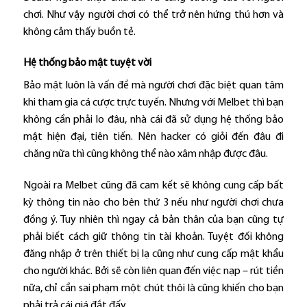
chơi. Như vậy người chơi có thể trở nên hứng thú hơn và
không cảm thấy buồn tẻ.
Hệ thống bảo mật tuyệt vời
Bảo mật luôn là vấn đề mà người chơi đặc biệt quan tâm
khi tham gia cá cược trực tuyến. Nhưng với Melbet thì bạn
không cần phải lo đâu, nhà cái đã sử dụng hệ thống bảo
mật hiện đại, tiên tiến. Nên hacker có giỏi đến đâu đi
chăng nữa thì cũng không thể nào xâm nhập được đâu.
Ngoài ra Melbet cũng đã cam kết sẽ không cung cấp bất
kỳ thông tin nào cho bên thứ 3 nếu như người chơi chưa
đồng ý. Tuy nhiên thì ngay cả bản thân của bạn cũng tự
phải biết cách giữ thông tin tài khoản. Tuyệt đối không
đăng nhập ở trên thiết bị lạ cũng như cung cấp mật khẩu
cho người khác. Bởi sẽ còn liên quan đến việc nạp – rút tiền
nữa, chỉ cần sai phạm một chút thôi là cũng khiến cho bạn
phải trả cái giá đắt đấy.