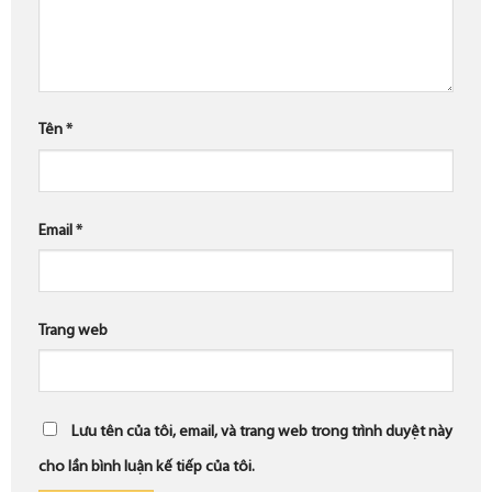
Tên
*
Email
*
Trang web
Lưu tên của tôi, email, và trang web trong trình duyệt này
cho lần bình luận kế tiếp của tôi.