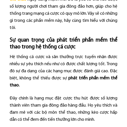
số lượng người chơi tham gia đông đảo hơn, giúp cho hệ
thống trang mạng cá cược có quy mô lớn. Vậy sẽ có những
gì trong các phần mềm này, hãy cùng tìm hiểu với chúng
tôi.
Sự quan trọng của phát triển phần mềm thể
thao trong hệ thống cá cược
Hệ thống cá cược và săn thưởng trực tuyến nhận được
nhiều sự yêu thích nếu như có được chất lượng tốt. Trong
đó sự đa dạng của các hạng mục được đánh giá cao. Đặc
biệt, không thể thiếu được sự
phát triển phần mềm thể
thao.
Đây chính là hạng mục đặt cược thu hút được số lượng
thành viên tham gia đông đảo hàng đầu. Họ yêu thích và
đam mê với các bộ môn thể thao, những kèo cược hấp
dẫn có thể đem đến tiền thưởng lớn cho mình.