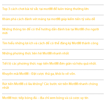
Top 3 cách chơi bài tứ sắc tại mot88 để luôn trúng thưởng lớn
Khám phá cách đánh vét máng tại mot88 giúp kiếm tiền tỷ siêu dễ
Những thông tin để có thể hướng dẫn đánh bài tại Mot88 cho người
mới
Tìm hiểu những lợi ích và cách để có thể đăng ký Mot88 thành công
Những phương thức liên hệ Mot88 nhanh nhất
Tiết lộ các phương thức nạp tiền Mot88 đơn giản và hiệu quả nhất.
Khuyến mãi Mot88 – Đặt cược thả ga, khỏi lo về vốn.
Rút tiền Mot88 có lâu không? Các bước rút tiền Mot88 nhanh chóng
nhất
Mot88 trực tiếp bóng đá – địa chỉ xem bóng và cá cược uy tín