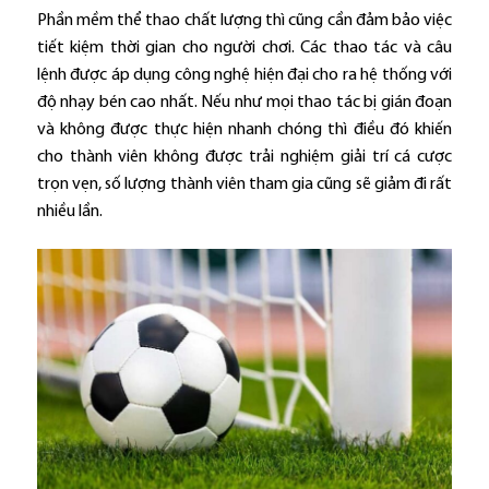
Phần mềm thể thao chất lượng thì cũng cần đảm bảo việc
tiết kiệm thời gian cho người chơi. Các thao tác và câu
lệnh được áp dụng công nghệ hiện đại cho ra hệ thống với
độ nhạy bén cao nhất. Nếu như mọi thao tác bị gián đoạn
và không được thực hiện nhanh chóng thì điều đó khiến
cho thành viên không được trải nghiệm giải trí cá cược
trọn vẹn, số lượng thành viên tham gia cũng sẽ giảm đi rất
nhiều lần.