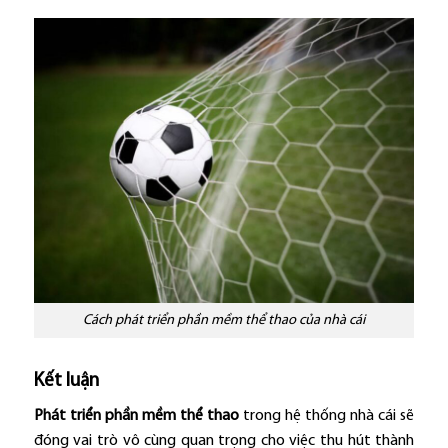
Cách phát triển phần mềm thể thao của nhà cái
Kết luận
Phát triển phần mềm thể thao
trong hệ thống nhà cái sẽ
đóng vai trò vô cùng quan trọng cho việc thu hút thành