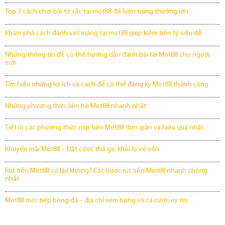
Top 3 cách chơi bài tứ sắc tại mot88 để luôn trúng thưởng lớn
Khám phá cách đánh vét máng tại mot88 giúp kiếm tiền tỷ siêu dễ
Những thông tin để có thể hướng dẫn đánh bài tại Mot88 cho người
mới
Tìm hiểu những lợi ích và cách để có thể đăng ký Mot88 thành công
Những phương thức liên hệ Mot88 nhanh nhất
Tiết lộ các phương thức nạp tiền Mot88 đơn giản và hiệu quả nhất.
Khuyến mãi Mot88 – Đặt cược thả ga, khỏi lo về vốn.
Rút tiền Mot88 có lâu không? Các bước rút tiền Mot88 nhanh chóng
nhất
Mot88 trực tiếp bóng đá – địa chỉ xem bóng và cá cược uy tín