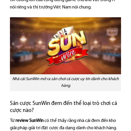
nói riêng và thị trường Việt Nam nói chung.
Nhà cái SunWin mở ra sân chơi cá cược uy tín dành cho khách
hàng
Sân cược SunWin đem đến thể loại trò chơi cá
cược nào?
Từ
review SunWin
có thể thấy rằng nhà cái đem đến kho
giải pháp giải trí đặt cược đa dạng dành cho khách hàng.