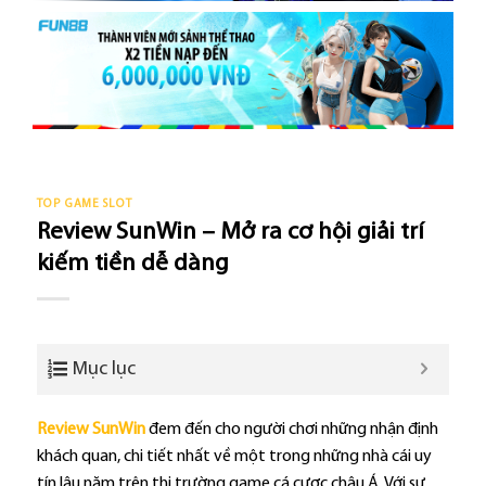
TOP GAME SLOT
Review SunWin – Mở ra cơ hội giải trí
kiếm tiền dễ dàng
Mục lục
Review SunWin
đem đến cho người chơi những nhận định
khách quan, chi tiết nhất về một trong những nhà cái uy
tín lâu năm trên thị trường game cá cược châu Á. Với sự