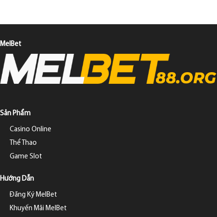
MelBet
Sản Phẩm
Casino Online
Thể Thao
Game Slot
Hướng Dẫn
Đăng Ký MelBet
Khuyến Mãi MelBet