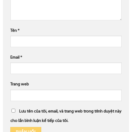
Tên
*
Email
*
Trang web
Lưu tên của tôi, email, và trang web trong trình duyệt này
cho lần bình luận kế tiếp của tôi.