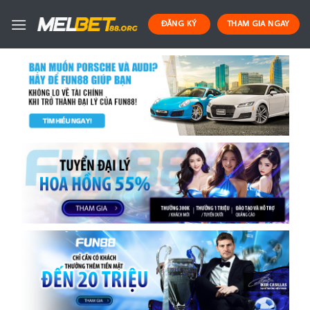
Skip
to
ĐĂNG KÝ
THAM GIA NGAY
content