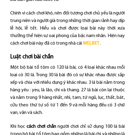
Chính vì cách chơi khó, nên đối tượng chơi chủ yếu là người
trung niên và người già trong những thời gian rảnh hay dịp
lễ hội, lễ tết. Hiểu và chơi được loại bài này thời xưa
thưởng thể hiện sự oai phong của bậc nam nhân. Hiện nay
cách chơi bài này đã có trong nhà cái
MELBET
.
Luật chơi bài chắn
Một bộ bài tổ tôm có 120 lá bài, có 4 loại khác nhau mỗi
loại có 30 lá. Trong 30 lá bài đó có sự khác nhau được sắp
xếp và chia với nhiều dụng ý khác nhau. 3 lá bài nằm trong
hàng yêu : yeu, là lão, chi và thang. 27 lá bài còn lại thuộc
và nằm trong 9 hàng nhất, nhì, tam, tứ ngũ, lục, thất, bát,
cửu theo thứ tự số từ 1 đến 9 và mỗi hàng đều có 3 chữ
vạn, văn và sách.
Khi học
cách chơi chắn
người chơi chỉ sử dụng 100 lá bài
trong bộ bài tổ tôm bao gồm những lá bài chi và những lá