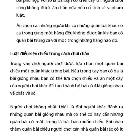
bài phù hợp với số lá bài bạn có trên tay thì người chơi
cũng không được ăn chắn nữa nếu cố tình sẽ vi phạm
luật.
Ăn chọn cạ: những người khi có những quân bài khác có
cạ trong cùng một hàng đều không được ăn khi bạn có
quân bài trùng cạ với một trong những hàng nào đó.
Luật điều kiện chiếu trong cách chơi chắn
Trong ván chơi người chơi được lựa chọn một quân bài
chiếu một quân khác trong bài. Nếu trong tay bạn có ba lá
bài giống nhau bạn có thể lưạ chọn chiếu và ăn một cây
của người chơi khác để tạo thành bộ bài có 4 lá giống nhau
về chất và số.
Người chơi không nhất thiết là đợi người khác đánh ra
những quân bài giống nhau mà có thể có hay cần những
quân bài có mặt trong lá bài bạn muốn chiếu. Khi nhận
thêm quân bài chiếu người chơi cần nhả quân bài rác có ít