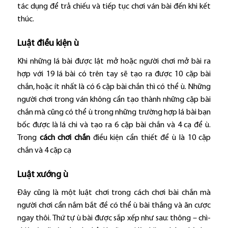
tác dụng để trả chiếu và tiếp tục chơi ván bài đến khi kết
thúc.
Luật điều kiện ù
Khi những lá bài được lật mở hoặc người chơi mở bài ra
hợp với 19 lá bài có trên tay sẽ tạo ra được 10 cặp bài
chắn, hoặc ít nhất là có 6 cặp bài chắn thì có thể ù. Những
người chơi trong ván không cần tạo thành những cặp bài
chắn mà cũng có thể ù trong những trường hợp lá bài bạn
bốc được là lá chi và tạo ra 6 cặp bài chắn và 4 cạ để ù.
Trong
cách chơi chắn
điều kiện cần thiết để ù là 10 cặp
chắn và 4 cặp cạ
Luật xướng ù
Đây cũng là một luật chơi trong cách chơi bài chắn mà
người chơi cần nắm bắt đề có thể ù bài thắng và ăn cược
ngay thôi. Thứ tự ù bài được sắp xếp như sau: thông – chì-