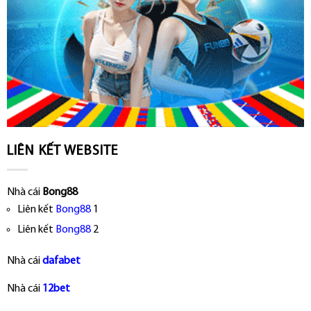
LIÊN KẾT WEBSITE
Nhà cái
Bong88
Liên kết
Bong88
1
Liên kết
Bong88
2
Nhà cái
dafabet
Nhà cái
12bet