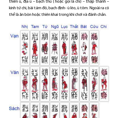
thiên ù, địa ù – bạch thủ ( hoặc gọi là chi) – thập thành –
kinh tứ chi, bài tám đó, bạch định- ù lèo, ù tôm. Ngoài ra có
thể là ăn bòn hoặc thiên khai trong khi chơi và đánh chắn.