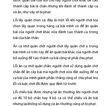
đươc quân bài của đối thủ hay người chơi khác để tạo
thành cặp bài lá chắn nhưng khi đánh sẽ thành cặp cạ
và ăn, như vậy sẽ bị phạt.
Lỗi lấy quân chọn cạ: đây là một lỗi khi người chơi lưạ
chọn lấy quan trong hàng cạ bài mình có để ăn quân
bài của người chơi khác vừa đánh tạo thành cạ trong
bài của bản thân.
Ăn cạ nhờ quân chờ: người chơi lấy quân chờ ù trong
bài mình có trên tay để ăn quân bài khác của người chơi
bỏ xuống để tạo thành cạ bài cũng sẽ phải chịu phạt
Lỗi ăn cạ nhờ quân chắn: người chơi sử dụng quân chờ
chắn để ăn cây bài mà ngưởi chơi vừa đặt xuống để ra
cạ bài của mình giành phần thắng cũng sẽ chịu phạt leo
lỗi và luật chơi đã được quy định từ trước
Lỗi chiều bài được nhưng lại ăn thường: khi người chơi
có đủ 10 bộ chắn hay 4 bộ ca có thể chiếu và ăn bài
nhưng lại không sử dụng và ăn thường cũng sẽ bị phạt.