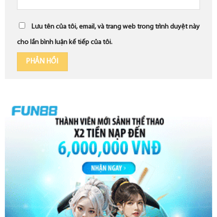
Lưu tên của tôi, email, và trang web trong trình duyệt này
cho lần bình luận kế tiếp của tôi.