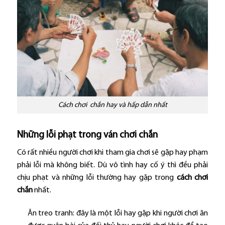
Cách chơi chắn hay và hấp dẫn nhất
Những lỗi phạt trong ván chơi chắn
Có rất nhiều người chơi khi tham gia chơi sẽ gặp hay phạm
phải lỗi mà không biết. Dù vô tình hay cố ý thì đều phải
chịu phạt và những lỗi thường hay gặp trong
cách chơi
chắn
nhất.
Ăn treo tranh: đây là một lỗi hay gặp khi người chơi ăn